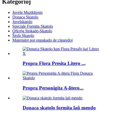
Kategorioj
Juvela Muzikkesto
Donaca Skatolo
Juvelskatolo
Speciale Formita Skatolo
Oficeja Stokado-Skatolo
Ŝtofa Skatolo
Materialoj por enpakado de cigaredoj
Propra Flora Presita Litero ...
Propra Personigita A-litero...
Donaca skatolo formita laŭ mendo