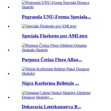
Pogranda UNU-Forma Speciala...
Speciala Florkesto por AMLtero
Purpura Ĉeriza Floro Alfao...
Nigra Korforma Briletaĵo ...
Dekoracia Leterkonserva B...