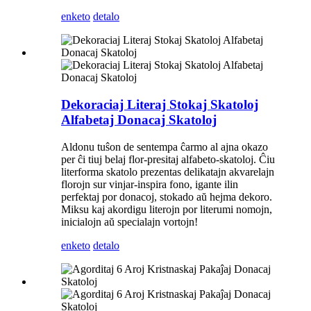
enketo
detalo
Dekoraciaj Literaj Stokaj Skatoloj
Alfabetaj Donacaj Skatoloj
Aldonu tuŝon de sentempa ĉarmo al ajna okazo
per ĉi tiuj belaj flor-presitaj alfabeto-skatoloj. Ĉiu
literforma skatolo prezentas delikatajn akvarelajn
florojn sur vinjar-inspira fono, igante ilin
perfektaj por donacoj, stokado aŭ hejma dekoro.
Miksu kaj akordigu literojn por literumi nomojn,
inicialojn aŭ specialajn vortojn!
enketo
detalo