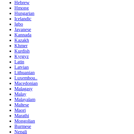
Hebrew
Hmong
Hungarian
Icelandic
Igbo
Javanese
Kannada
Kazakh
Khmer
Kurdish
Kyrgyz
Latin
Latvian
Lithuanian
Luxembou..
Macedonian
Malagasy
Malay
Malayalam
Maltese
Maori
Marathi
Mongolian
Burmese
Nepali