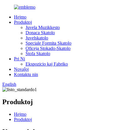
Hejmo
Produktoj
Juvela Muzikkesto
Donaca Skatolo
Juvelskatolo
Speciale Formita Skatolo
Oficeja Stokado-Skatolo
Ŝtofa Skatolo
Pri Ni
Ekspozicio kaj Fabriko
Novaĵoj
Kontaktu nin
English
Produktoj
Hejmo
Produktoj