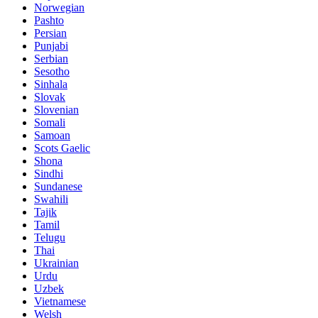
Norwegian
Pashto
Persian
Punjabi
Serbian
Sesotho
Sinhala
Slovak
Slovenian
Somali
Samoan
Scots Gaelic
Shona
Sindhi
Sundanese
Swahili
Tajik
Tamil
Telugu
Thai
Ukrainian
Urdu
Uzbek
Vietnamese
Welsh