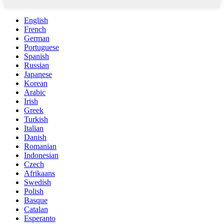
English
French
German
Portuguese
Spanish
Russian
Japanese
Korean
Arabic
Irish
Greek
Turkish
Italian
Danish
Romanian
Indonesian
Czech
Afrikaans
Swedish
Polish
Basque
Catalan
Esperanto