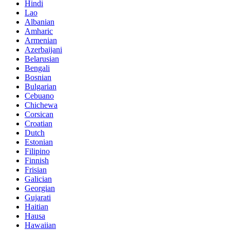
Hindi
Lao
Albanian
Amharic
Armenian
Azerbaijani
Belarusian
Bengali
Bosnian
Bulgarian
Cebuano
Chichewa
Corsican
Croatian
Dutch
Estonian
Filipino
Finnish
Frisian
Galician
Georgian
Gujarati
Haitian
Hausa
Hawaiian