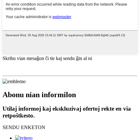
Skribu vian mesaĝon ĉi tie kaj sendu ĝin al ni
Abonu nian informilon
Utilaj informoj kaj ekskluzivaj ofertoj rekte en via
retpoŝtkesto.
SENDU ENKETON