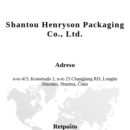
Shantou Henryson Packaging
Co., Ltd.
Adreso
n-ro 415, Konstruaĵo 2, n-ro 23 Changjiang RD, Longhu
Distrikto, Shantou, Ĉinio
Retpoŝto