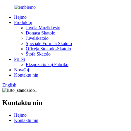
Hejmo
Produktoj
Juvela Muzikkesto
Donaca Skatolo
Juvelskatolo
Speciale Formita Skatolo
Oficeja Stokado-Skatolo
Ŝtofa Skatolo
Pri Ni
Ekspozicio kaj Fabriko
Novaĵoj
Kontaktu nin
English
Kontaktu nin
Hejmo
Kontaktu nin