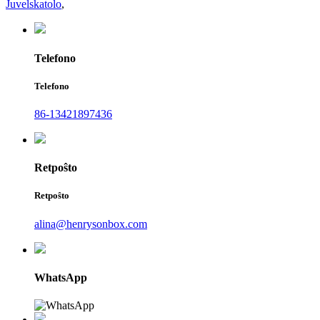
Juvelskatolo
,
Telefono
Telefono
86-13421897436
Retpoŝto
Retpoŝto
alina@henrysonbox.com
WhatsApp