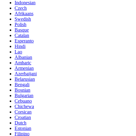
Indonesian
Czech
Afrikaans
Swedish
Polish
Basque
Catalan
Esperanto
Hindi
Lao
Albanian
Amharic
Armenian
Azerbaijani
Belarusian
Bengali
Bosnian
Bulgarian
Cebuano
Chichewa
Corsican
Croatian
Dutch
Estonian
Filipino