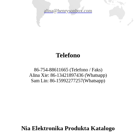
alina@henrysonbox.com
Telefono
86-754-88611665 (Telefono / Faks)
Alina Xie: 86-13421897436 (Whatsapp)
Sam Lin: 86-15992277257(Whatsapp)
Nia Elektronika Produkta Katalogo