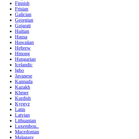
Finnish
Frisian
Galician
Georgian
Gujarati
Haitian
Hausa
Hawaiian
Hebrew
Hmong
Hungarian
Icelandic
Igbo
Javanese
Kannada
Kazakh
Khmer
Kurdish
Kyrgyz
Latin
Latvian
Lithuanian
Luxembou..
Macedonian
Malagasy