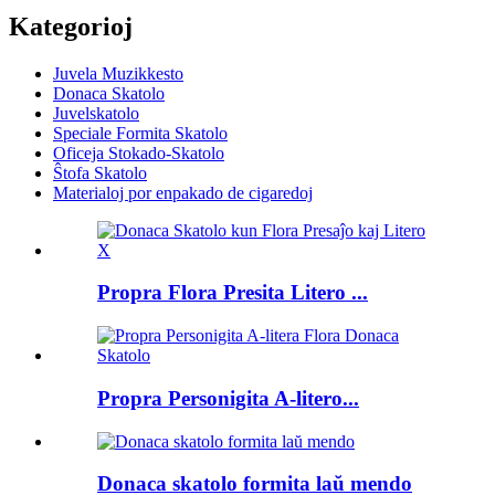
Kategorioj
Juvela Muzikkesto
Donaca Skatolo
Juvelskatolo
Speciale Formita Skatolo
Oficeja Stokado-Skatolo
Ŝtofa Skatolo
Materialoj por enpakado de cigaredoj
Propra Flora Presita Litero ...
Propra Personigita A-litero...
Donaca skatolo formita laŭ mendo