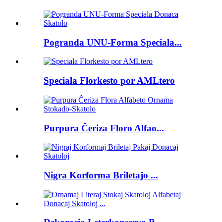
Pogranda UNU-Forma Speciala...
Speciala Florkesto por AMLtero
Purpura Ĉeriza Floro Alfao...
Nigra Korforma Briletaĵo ...