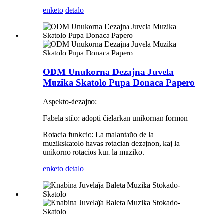
enketo
detalo
ODM Unukorna Dezajna Juvela
Muzika Skatolo Pupa Donaca Papero
Aspekto-dezajno:
Fabela stilo: adopti ĉielarkan unikornan formon
Rotacia funkcio: La malantaŭo de la
muzikskatolo havas rotacian dezajnon, kaj la
unikorno rotacios kun la muziko.
enketo
detalo