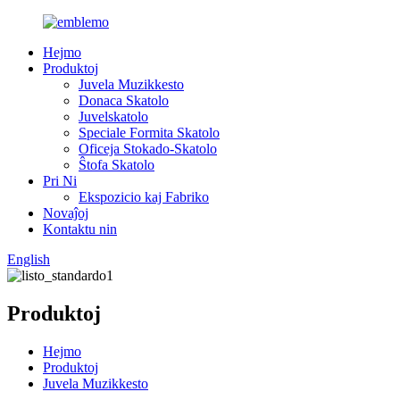
Hejmo
Produktoj
Juvela Muzikkesto
Donaca Skatolo
Juvelskatolo
Speciale Formita Skatolo
Oficeja Stokado-Skatolo
Ŝtofa Skatolo
Pri Ni
Ekspozicio kaj Fabriko
Novaĵoj
Kontaktu nin
English
Produktoj
Hejmo
Produktoj
Juvela Muzikkesto