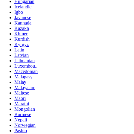
Hungarian
Icelandic
Igbo
Javanese
Kannada
Kazakh
Khmer
Kurdish
Kyrgyz
Latin
Latvian
Lithuanian
Luxembou..
Macedonian
Malagasy
Malay
Malayalam
Maltese
Maori
Marathi
Mongolian
Burmese
Nepali
Norwegian
Pashto