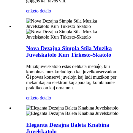
ĝojigos kaj ravos vin.
enketo
detalo
Nova Dezajna Simpla Stila Muzika
Juvelskatolo Kun Tirkesto-Skatolo
Muzikjuvelskatolo estas delikata metiaĵo, kiu
kombinas muzikreludigon kaj juvelkonservadon.
Ĝi povas konservi juvelojn kaj ludi muzikon per
mekanikaj aŭ elektronikaj aparatoj, kombinante
praktikecon kaj ornamon.
enketo
detalo
Eleganta Dezajna Baleta Knabina
Juvelskatolo