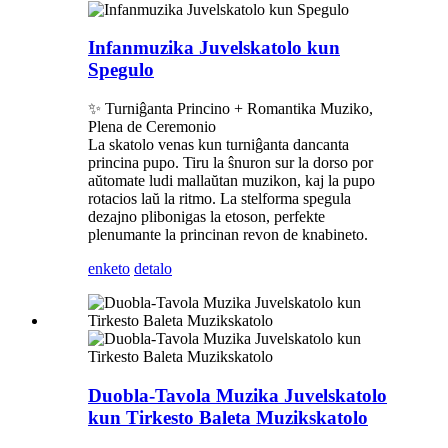
Infanmuzika Juvelskatolo kun
Spegulo
✨ Turniĝanta Princino + Romantika Muziko,
Plena de Ceremonio
La skatolo venas kun turniĝanta dancanta
princina pupo. Tiru la ŝnuron sur la dorso por
aŭtomate ludi mallaŭtan muzikon, kaj la pupo
rotacios laŭ la ritmo. La stelforma spegula
dezajno plibonigas la etoson, perfekte
plenumante la princinan revon de knabineto.
enketo
detalo
Duobla-Tavola Muzika Juvelskatolo
kun Tirkesto Baleta Muzikskatolo