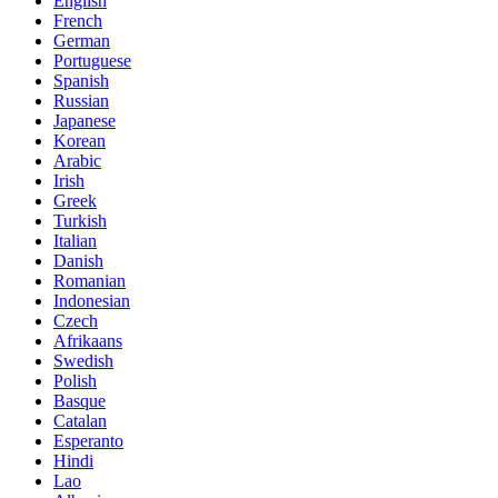
English
French
German
Portuguese
Spanish
Russian
Japanese
Korean
Arabic
Irish
Greek
Turkish
Italian
Danish
Romanian
Indonesian
Czech
Afrikaans
Swedish
Polish
Basque
Catalan
Esperanto
Hindi
Lao