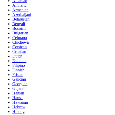
Albanian
Amharic
Armenian
Azerbaijani
Belarusian
Bengali
Bosnian
Bulgarian
Cebuano
Chichewa
Corsican
Croatian
Dutch
Estonian
Filipino
Finnish
Frisian
Galician
Georgian
Gujarati
Haitian
Hausa
Hawaiian
Hebrew
Hmong