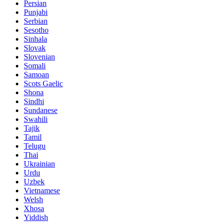
Persian
Punjabi
Serbian
Sesotho
Sinhala
Slovak
Slovenian
Somali
Samoan
Scots Gaelic
Shona
Sindhi
Sundanese
Swahili
Tajik
Tamil
Telugu
Thai
Ukrainian
Urdu
Uzbek
Vietnamese
Welsh
Xhosa
Yiddish